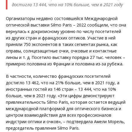
достигло 13 444, что на 10% больше, чем в 2021 году
Организаторы недавно состоявшейся Международной
оптической выставки Silmo Paris – 2022 сообщили, что она
вернулась к докризисному уровню по числу посетителей
из других стран и французских оптиков. Участие в ней
приняли 750 экспонентов в таких сегментах рынка, как
оправы, солнцезащитные очки, очковые и контактные
линзы и т. д. Посетило выставку порядка 27 тыс. человек –
примерно половина из Франции и половина из-за рубежа.
В частности, количество французских посетителей
достигло 13 462, что на 21% больше, чем в 2021 году, а
иностранных гостей из 146 стран – 13 444, что на 10%
больше, чем в 2021 году. «Эти цифры демонстрируют
привлекательность Silmo Paris, которая остается ведущей
международной платформой для оптического бизнеса и
центром взаимодействия для всех профессионалов
индустрии оптики и очков», – подтвердила Амели Морель,
председатель правления Silmo Paris.