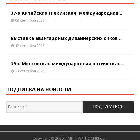
37-я Китайская (Пекинская) международная...
08 сентября 2026
Выставка авангардных дизайнерских очков ...
12 сентября 2026
39-я Московская международная оптическая...
23 сентября 2026
ПОДПИСКА НА НОВОСТИ
ПОДПИСАТЬСЯ
Copyright © 2026 |
MH
|
WP
|
OCHKI.com