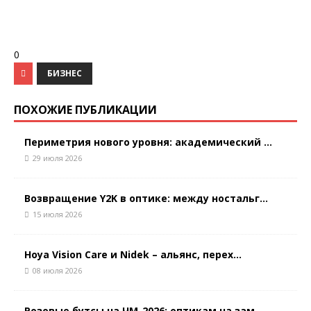
0
БИЗНЕС
ПОХОЖИЕ ПУБЛИКАЦИИ
Периметрия нового уровня: академический ...
29 июля 2026
Возвращение Y2K в оптике: между ностальг...
15 июля 2026
Hoya Vision Care и Nidek – альянс, перех...
08 июля 2026
Розовые бутсы на ЧМ-2026: оптикам на зам...