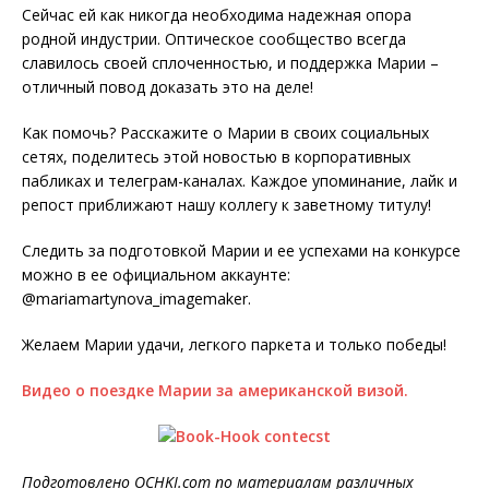
Сейчас ей как никогда необходима надежная опора
родной индустрии. Оптическое сообщество всегда
славилось своей сплоченностью, и поддержка Марии –
отличный повод доказать это на деле!
Как помочь? Расскажите о Марии в своих социальных
сетях, поделитесь этой новостью в корпоративных
пабликах и телеграм-каналах. Каждое упоминание, лайк и
репост приближают нашу коллегу к заветному титулу!
Следить за подготовкой Марии и ее успехами на конкурсе
можно в ее официальном аккаунте:
@mariamartynova_imagemaker.
Желаем Марии удачи, легкого паркета и только победы!
Видео о поездке Марии за американской визой.
Подготовлено OCHKI.com по материалам различных