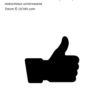
новостных источников
Текст © OCHKI.com