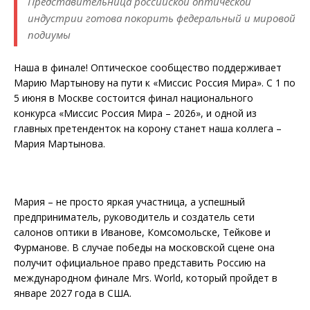
Представительница российской оптической
индустрии готова покорить федеральный и мировой
подиумы
Наша в финале! Оптическое сообщество поддерживает
Марию Мартынову на пути к «Миссис Россия Мира». С 1 по
5 июня в Москве состоится финал национального
конкурса «Миссис Россия Мира – 2026», и одной из
главных претенденток на корону станет наша коллега –
Мария Мартынова.
Мария – не просто яркая участница, а успешный
предприниматель, руководитель и создатель сети
салонов оптики в Иванове, Комсомольске, Тейкове и
Фурманове. В случае победы на московской сцене она
получит официальное право представить Россию на
международном финале Mrs. World, который пройдет в
январе 2027 года в США.