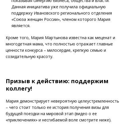
показывая синергию бизнеса, общества и власти.
Данная инициатива уже получила официальную
поддержку Ивановского регионального отделения
«Союза женщин России», членом которого Мария
является.
Кроме того, Мария Мартынова известна как меценат и
многодетная мама, что полностью отражает главные
ценности конкурса – милосердие, крепкую семью и
созидательную красоту.
Призыв к действию: поддержим
коллегу!
Мария демонстрирует невероятную целеустремленность
– чего стоит только ее история получения визы для
будущей поездки на мировой этап (видео о ее
«приключениях» и несгибаемой воле смотрите ниже).