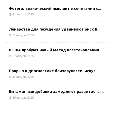
Фотогальванический имплант в сочетании с...
21 ноября 2025
Лекарства для похудения удваивают риск В...
29 августа 2025
В США пробуют новый метод восстановления...
27 августа 2025
Прорыв в диагностике близорукости: искус...
19 августа 2025
Витаминные добавки замедляют развитие гл...
15 августа 2025