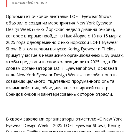
взаимодействия
Оргкомитет очковой выставки LOFT Eyewear Shows
объявил о создании мероприятия New York Eyewear
Design Week («Нью-Йоркская неделя дизайна очков»),
которое впервые пройдет в Нью-Йорке с 13 по 15 марта
2025 года одновременно с нью-йоркской LOFT Eyewear
Show. В этом первом выпуске Kering Eyewear и Thélios
примут участие в независимо организованных шоу-румах,
чтобы представить свои коллекции лета 2025 года. По
словам организаторов LOFT Eyewear Shows, основная
цель New York Eyewear Design Week – способствовать
созданию цельного, тщательно продуманного опыта
взаимодействия, объединяющего широкий спектр
брендов очков и заинтересованных сторон отрасли.
В своем заявлении организаторы отметили: «С New York
Eyewear Design Week – 2025 LOFT Eyewear Shows, Kering
Eyewear и Thélios стремятся предоставить незабываемую