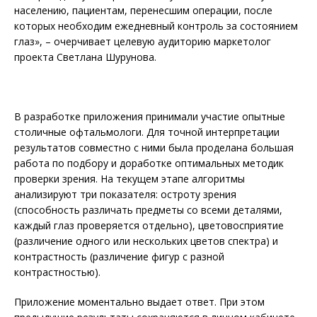
населению, пациентам, перенесшим операции, после
которых необходим ежедневный контроль за состоянием
глаз», – очерчивает целевую аудиторию маркетолог
проекта Светлана Шурунова.
В разработке приложения принимали участие опытные
столичные офтальмологи. Для точной интерпретации
результатов совместно с ними была проделана большая
работа по подбору и доработке оптимальных методик
проверки зрения. На текущем этапе алгоритмы
анализируют три показателя: остроту зрения
(способность различать предметы со всеми деталями,
каждый глаз проверяется отдельно), цветовосприятие
(различение одного или нескольких цветов спектра) и
контрастность (различение фигур с разной
контрастностью).
Приложение моментально выдает ответ. При этом