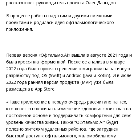
рассказывает руководитель проекта Олег Давыдов.
В процессе работы над этим и другими смежными
проектами и родилась идея офтальмологического
приложения.
Первая версия «Офтальмо.AI» вышла в августе 2021 года и
была кросс-платформенной. После ее анализа в январе
2022 года было принято решение о миграции на нативную
разработку под iOS (Swift) и Android (Java и Kotlin). И в июле
2022 года ранняя версия продукта (MVP) уже была
размещена в Аpp Store.
«Наше приложение в первую очередь рассчитано на тех,
кто хочет отслеживать изменение здоровья своих глаз на
постоянной основе и поддерживать комфортный для себя
уровень качества жизни. Также “Офтальмо.AI” будет
полезно жителям удаленных районов, где затруднен
быстрый доступ к офтальмологу, маломобильному