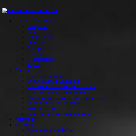
Оптические новости
Общество
Бизнес
Инновации
События
Продукты
Интернет
Образование
Наука
Статьи
Оптический бизнес
События люди компании
Оправы и солнцезащитные очки
Очковые линзы и покрытия
Контактные линзы и средства по уходу
Современная оптометрия
Техник оптик
Диагностическое оборудование
Компании
Календарь
Предстоящие события
Прошедшие события