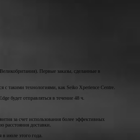
Великобритания). Первые заказы, сделанные в
 с такими технологиями, как Seiko Xperience Centre.
ge будет отправляться в течение 48 ч.
звития за счет использования более эффективных
ю расстояния доставки.
 в июле этого года.