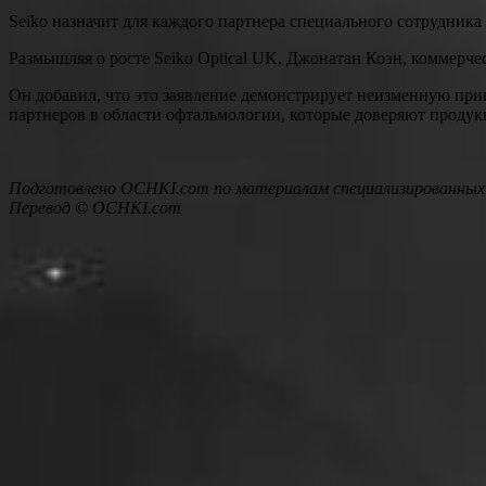
Seiko назначит для каждого партнера специального сотрудник
Размышляя о росте Seiko Optical UK, Джонатан Коэн, коммерче
Он добавил, что это заявление демонстрирует неизменную при
партнеров в области офтальмологии, которые доверяют продук
Подготовлено OCHKI.com по материалам специализированных
Перевод © OCHKI.com