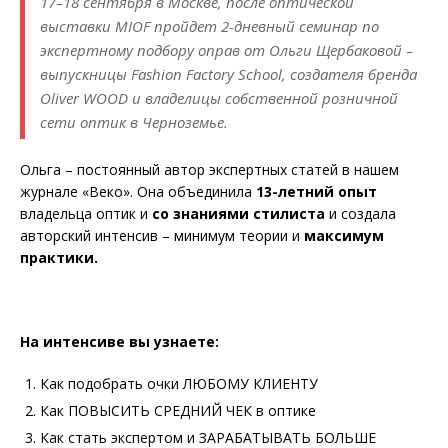
17–18 сентября в Москве, после оптической
выставки MIOF пройдет 2-дневный семинар по
экспертному подбору оправ от Ольги Щербаковой –
выпускницы Fashion Factory School, создателя бренда
Oliver WOOD и владелицы собственной розничной
сети оптик в Черноземье.
Ольга – постоянный автор экспертных статей в нашем
журнале «Веко». Она объединила
13-летний опыт
владельца оптик и
со знаниями стилиста
и создала
авторский интенсив – минимум теории и
максимум
практики.
На интенсиве вы узнаете:
Как подобрать очки ЛЮБОМУ КЛИЕНТУ
Как ПОВЫСИТЬ СРЕДНИЙ ЧЕК в оптике
Как стать экспертом и ЗАРАБАТЫВАТЬ БОЛЬШЕ