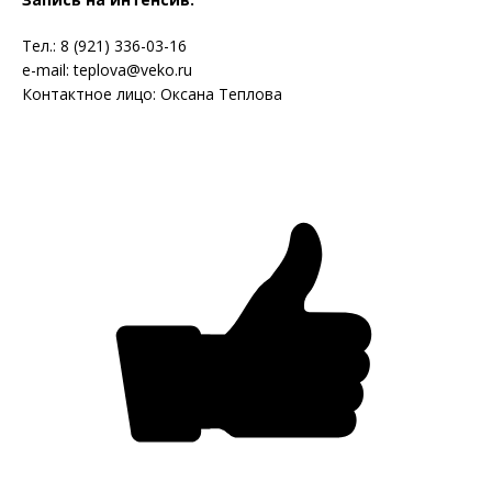
Тел.: 8 (921)
336-03-16
e
-
mail
:
teplova
@
veko
.
ru
Контактное лицо: Оксана Теплова