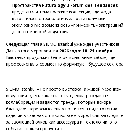
Пространства
Futurology
и
Forum des Tendances
представили тематические коллекции, где мода
встретилась с технологиями. Гости получили
эксклюзивную возможность «примерить» завтрашний
день оптической индустрии.
Следующая глава SILMO Istanbul уже ждет участников!
Даты этого мероприятия
2026 года
:
18–21
ноября
.
Выставка продолжит быть региональным хабом, где
профессионалы совместно формируют будущее сектора.
SILMO Istanbul – не просто выставка, а живой механизм
индустрии: здесь заключаются сделки, рождаются
коллаборации и задаются тренды, которые вскоре
благодаря переосмыслению появятся в виде готовых
изделий в салонах оптики во всем мире. Если вы следите
за эволюцией очков как аксессуара и технологии, это
событие нельзя пропустить.