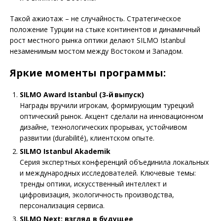
Такой ажиотаж – не случайность. Стратегическое
положение Турции на стыке континентов и динамичный
рост местного рынка оптики делают SILMO Istanbul
незаменимым мостом между Востоком и Западом.
Яркие моменты программы:
SILMO Award Istanbul (3
‑
й выпуск)
Награды вручили игрокам, формирующим турецкий
оптический рынок. Акцент сделали на инновационном
дизайне, технологических прорывах, устойчивом
развитии (durabilité), клиентском опыте.
SILMO Istanbul Akademik
Серия экспертных конференций объединила локальных
и международных исследователей. Ключевые темы:
тренды оптики, искусственный интеллект и
цифровизация, экологичность производства,
персонализация сервиса.
SILMO Next: взгляд в будущее