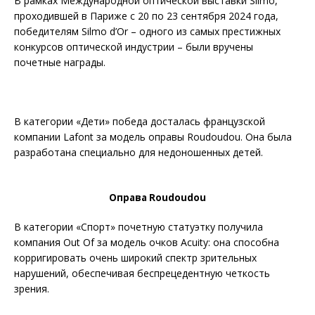
В рамках Международной оптической выставки Silmo,
проходившей в Париже с 20 по 23 сентября 2024 года,
победителям Silmo d’Or – одного из самых престижных
конкурсов оптической индустрии – были вручены
почетные награды.
В категории «Дети» победа досталась французской
компании Lafont за модель оправы Roudoudou. Она была
разработана специально для недоношенных детей.
Оправа Roudoudou
В категории «Спорт» почетную статуэтку получила
компания Out Of за модель очков Acuity: она способна
корригировать очень широкий спектр зрительных
нарушений, обеспечивая беспрецедентную четкость
зрения.