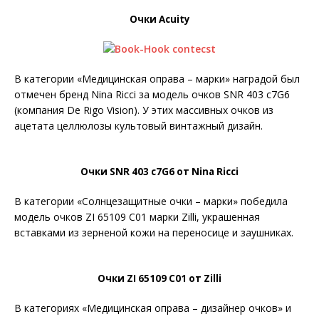
Очки Acuity
В категории «Медицинская оправа – марки» наградой был
отмечен бренд Nina Ricci за модель очков SNR 403 c7G6
(компания De Rigo Vision). У этих массивных очков из
ацетата целлюлозы культовый винтажный дизайн.
Очки SNR 403 c7G6 от Nina Ricci
В категории «Солнцезащитные очки – марки» победила
модель очков ZI 65109 C01 марки Zilli, украшенная
вставками из зерненой кожи на переносице и заушниках.
Очки ZI 65109 C01 от Zilli
В категориях «Медицинская оправа – дизайнер очков» и