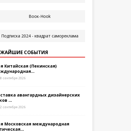
ЖАЙШИЕ СОБЫТИЯ
-я Китайская (Пекинская)
ждународная...
8 сентября 2026
ставка авангардных дизайнерских
ков ...
2 сентября 2026
-я Московская международная
тическая...