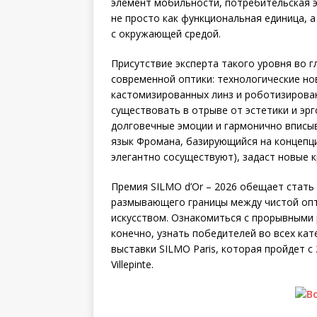
элемент мобильности, потребительская э
не просто как функциональная единица, 
с окружающей средой.
Присутствие эксперта такого уровня во 
современной оптики: технологические нов
кастомизированных линз и роботизирова
существовать в отрыве от эстетики и эр
долговечные эмоции и гармонично вписы
язык Фромана, базирующийся на концепци
элегантно сосуществуют), задаст новые к
Премия SILMO d’Or – 2026 обещает стать
размывающего границы между чистой опт
искусством. Ознакомиться с прорывными 
конечно, узнать победителей во всех ка
выставки SILMO Paris, которая пройдет с
Villepinte.