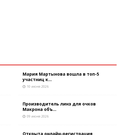
Мария Мартынова вошла в топ-5
участниц к...
10 июня 2026
Производитель линз для очков
Макрона объ...
09 июня 2026
Открыта онлайн-регистрация