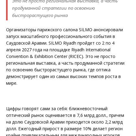
Это не просто региональная выставка, а часть
продуманной стратегии по освоению
быстрорастущего рынка
Организаторы парижского салона SILMO анонсировали
запуск масштабного профессионального события в
Саудовской Аравии. SILMO Riyadh пройдет со 2 по 4
апреля 2027 года на площадке Riyadh International
Convention & Exhibition Center (RICEC). Это не просто
региональная выставка, а часть продуманной стратегии
по освоению быстрорастущего рынка, где оптика
демонстрирует один из самых высоких темпов роста в
мире.
Цифры говорят сами за себя: ближневосточный
оптический рынок оценивается в 7,6 млрд долл., причем
на долю Саудовской Аравии приходится около 2,2 млрд
долл. Ежегодный прирост в размере 10% делает регион
крайне привлекательным для международных игроков,