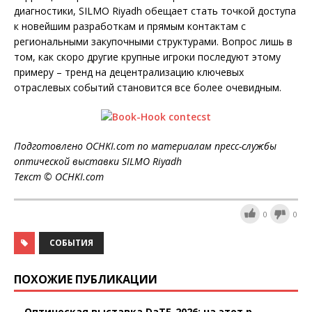
диагностики, SILMO Riyadh обещает стать точкой доступа
к новейшим разработкам и прямым контактам с
региональными закупочными структурами. Вопрос лишь в
том, как скоро другие крупные игроки последуют этому
примеру – тренд на децентрализацию ключевых
отраслевых событий становится все более очевидным.
Подготовлено OCHKI.com по материалам пресс-службы
оптической выставки SILMO Riyadh
Текст © OCHKI.com
0
0
СОБЫТИЯ
ПОХОЖИЕ ПУБЛИКАЦИИ
Оптическая выставка DaTE-2026: на этот р...