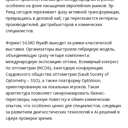
особенно на фоне насыщения европейских рынков. Эр-
Рияд сегодня переживает фазу активной трансформации,
превращаясь в деловой хаб, где пересекаются интересы
производителей, дистрибьюторов и клинических
специалистов.
Формат SILMO Riyadh выходит за рамки классической
выставки. Организаторы выстроили гибридную модель,
объединяющую сразу четыре компонента:
международную экспозицию оптики, Всемирный конгресс
по оптометрии (WCO6), ежегодную конференцию
Саудовского общества оптометрии (Saudi Society of
Optometry – SSO), а также платформу OptiVision,
ориентированную на локальных игроков. Такая
архитектура позволяет синхронизировать бизнес-
переговоры, научную повестку и обмен клиническим
опытом, что особенно ценно для специалистов, следящих
за развитием диагностических технологий и AI-решений в
сфере проверки зрения.