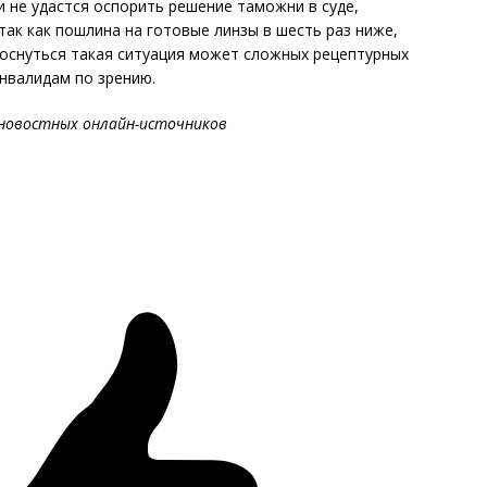
и не удастся оспорить решение таможни в суде,
так как пошлина на готовые линзы в шесть раз ниже,
Коснуться такая ситуация может сложных рецептурных
нвалидам по зрению.
новостных онлайн-источников