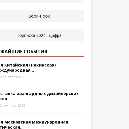
ЖАЙШИЕ СОБЫТИЯ
-я Китайская (Пекинская)
ждународная...
8 сентября 2026
ставка авангардных дизайнерских
ков ...
2 сентября 2026
-я Московская международная
тическая...