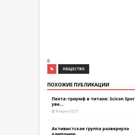
0
ОБЩЕСТВО
ПОХОЖИЕ ПУБЛИКАЦИИ
Пента-триумф в титане: Scicon Spor
уве...
Вчера в 12:27
Активистская группа развернула
кампанию ...