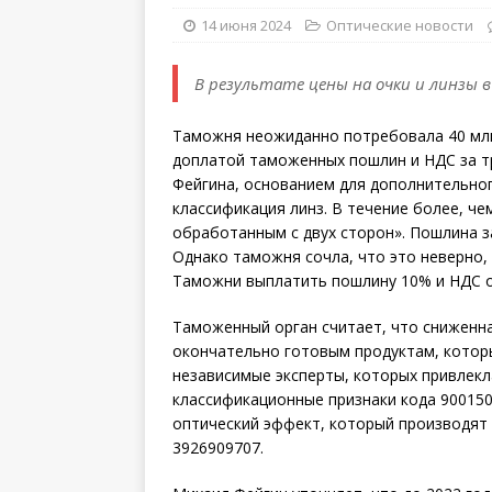
14 июня 2024
Оптические новости
В результате цены на очки и линзы 
Таможня неожиданно потребовала 40 млн 
доплатой таможенных пошлин и НДС за т
Фейгина, основанием для дополнительно
классификация линз. В течение более, че
обработанным с двух сторон». Пошлина з
Однако таможня сочла, что это неверно,
Таможни выплатить пошлину 10% и НДС о
Таможенный орган считает, что сниженн
окончательно готовым продуктам, которы
независимые эксперты, которых привлекл
классификационные признаки кода 900150
оптический эффект, который производят 
3926909707.