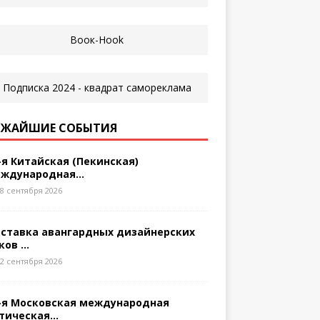
ЖАЙШИЕ СОБЫТИЯ
-я Китайская (Пекинская)
ждународная...
8 сентября 2026
ставка авангардных дизайнерских
ков ...
2 сентября 2026
-я Московская международная
тическая...