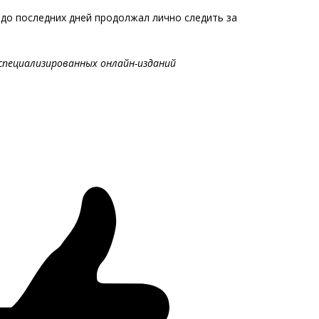
 до последних дней продолжал лично следить за
специализированных онлайн-изданий