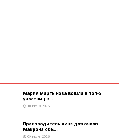
Мария Мартынова вошла в топ-5
участниц к...
10 июня 2026
Производитель линз для очков
Макрона объ...
09 июня 2026