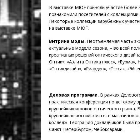
В выставке MIOF приняли участие более 3
познакомили посетителей с коллекциями 
Некоторые коллекции зарубежных участн
на выставке MIOF.
Витрина моды.
Неотъемлемая часть экс
актуальные модели сезона, – во всей по
креативных решений оптического дизайна
Оптик», «Аэлита Оптика плюс», «Бурма», 
«Оптикдизайн», «Риарден», «Тэсса», «Эйге
Деловая программа.
В рамках Деловог
практическая конференция по детскому з
крупнейших игроков оптического рынка. 
крупнейшая российская сеть магазинов 
колледж. География докладчиков была пр
Санкт-Петербургом, Чебоксарами.