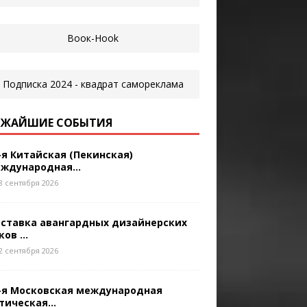
ЖАЙШИЕ СОБЫТИЯ
-я Китайская (Пекинская)
ждународная...
8 сентября 2026
ставка авангардных дизайнерских
ков ...
2 сентября 2026
-я Московская международная
тическая...