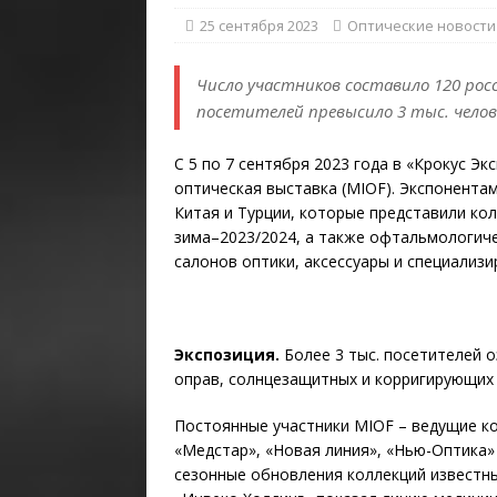
25 сентября 2023
Оптические новости
Число участников составило 120 рос
посетителей превысило 3 тыс. челов
С 5 по 7 сентября 2023 года в «Крокус Э
оптическая выставка (MIOF). Экспонентам
Китая и Турции, которые представили ко
зима–2023/2024, а также офтальмологич
салонов оптики, аксессуары и специализи
Экспозиция.
Более 3 тыс. посетителей о
оправ, солнцезащитных и корригирующих 
Постоянные участники MIOF – ведущие ко
«Медстар», «Новая линия», «Нью-Оптика»
сезонные обновления коллекций известны