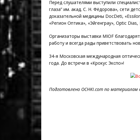
Перед слушателями выступили специалис
глаза” им. акад. С. Н. Фёдорова», сети де
доказательной медицины DocDeti, «Essilor
«Регион Оптика», «Эйгенграу», Optic Dias,
Организаторы выставки MIOF благодарят
работу и всегда рады приветствовать нов
34-я Московская международная оптическ
года. До встречи в «Крокус Экспо»!
Подготовлено OCHKI.com по материалам 