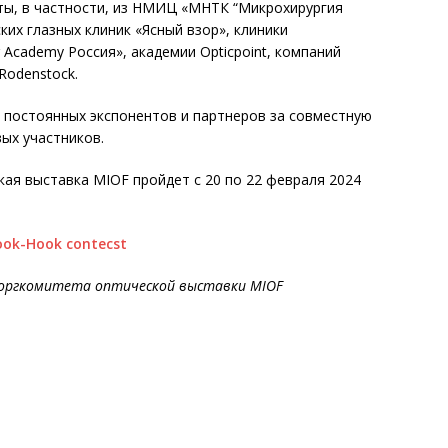
ты, в частности, из НМИЦ «МНТК “Микрохирургия
тских глазных клиник «Ясный взор», клиники
 Academy Россия», академии Opticpoint, компаний
 Rodenstock.
 постоянных экспонентов и партнеров за совместную
ых участников.
ая выставка MIOF пройдет с 20 по 22 февраля 2024
оргкомитета оптической выставки MIOF