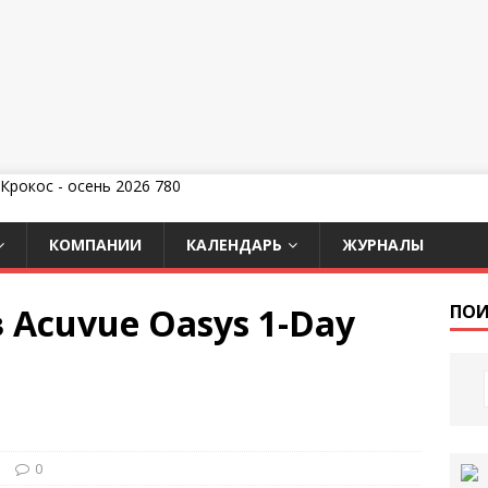
КОМПАНИИ
КАЛЕНДАРЬ
ЖУРНАЛЫ
 Acuvue Oasys 1-Day
ПОИ
и
0