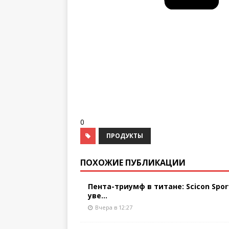
0
ПРОДУКТЫ
ПОХОЖИЕ ПУБЛИКАЦИИ
Пента-триумф в титане: Scicon Spor
уве...
Вчера в 12:27