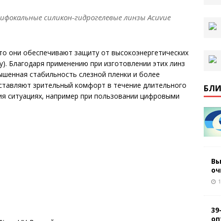
ифокальные силикон-гидрогелевые линзы Acuvue
то они обеспечивают защиту от высокоэнергетических
logy). Благодаря применению при изготовлении этих линз
вышенная стабильность слезной пленки и более
оставляют зрительный комфорт в течение длительного
БЛИ
ния ситуациях, например при пользовании цифровыми
Вы
оч
1
39
оп