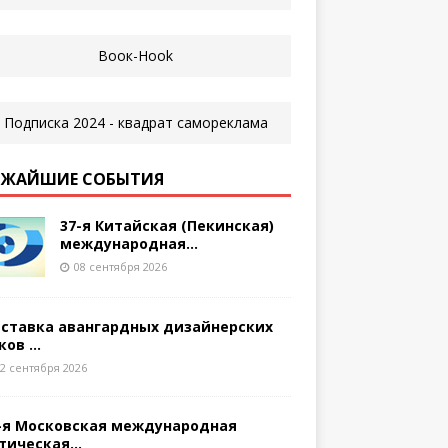
ЖАЙШИЕ СОБЫТИЯ
37-я Китайская (Пекинская)
международная...
08 сентября 2026
ставка авангардных дизайнерских
ков ...
2 сентября 2026
-я Московская международная
тическая...