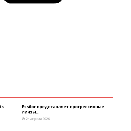
ts
Essilor представляет прогрессивные
линзы...
24 апреля 2026