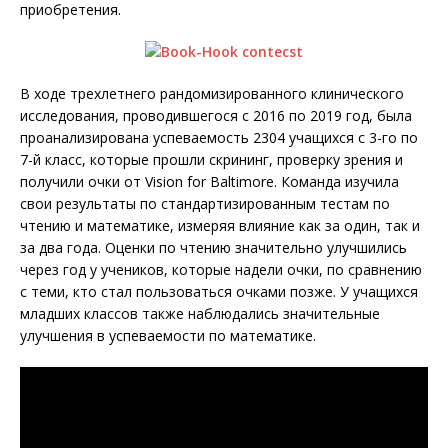
приобретения.
В ходе трехлетнего рандомизированного клинического
исследования, проводившегося с 2016 по 2019 год, была
проанализирована успеваемость 2304 учащихся с 3-го по
7-й класс, которые прошли скрининг, проверку зрения и
получили очки от Vision for Baltimore. Команда изучила
свои результаты по стандартизированным тестам по
чтению и математике, измеряя влияние как за один, так и
за два года. Оценки по чтению значительно улучшились
через год у учеников, которые надели очки, по сравнению
с теми, кто стал пользоваться очками позже. У учащихся
младших классов также наблюдались значительные
улучшения в успеваемости по математике.