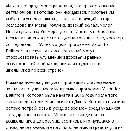
«Мы четко продемонстрировали, что предоставление
детям очков, в которых они нуждаются, помогает им
добиться успеха в школе, – сказала ведущий автор
исследования Меган Коллинз, детский офтальмолог
Института глаза Уилмера, доцент Института биоэтики
Бермана при Университете Джона Хопкинса и содиректор
исследования. – Успех модели программы Vision for
Baltimore и результаты исследований могут
способствовать улучшению здоровья и равных
возможностей в образовании для студентов и
школьников по всей стране».
Команда изучила учащихся, прошедших обследование
зрения и получивших очки в рамках программы Vision for
Baltimore, которая была начата в 2016 году после того,
как исследователи Университета Джона Хопкинса выявили
острую потребность в уходе за зрением среди учащихся
государственных школ. Многие из этих детей (от
дошкольников до восьмиклассников), кто нуждался в
очках, не осознавали этого либо не имели средств для их