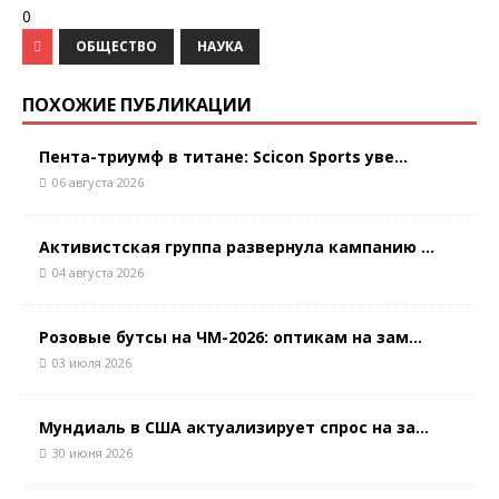
0
ОБЩЕСТВО
НАУКА
ПОХОЖИЕ ПУБЛИКАЦИИ
Пента-триумф в титане: Scicon Sports уве...
06 августа 2026
Активистская группа развернула кампанию ...
04 августа 2026
Розовые бутсы на ЧМ-2026: оптикам на зам...
03 июля 2026
Мундиаль в США актуализирует спрос на за...
30 июня 2026