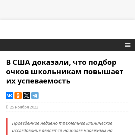
В США доказали, что подбор
очков школьникам повышает
их успеваемость
25 ноября 2022
Проведенное недавно трехлетнее клиническое
исследование является наиболее надежным на