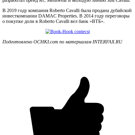
разработал бренд RC Menswear и молодую линию Just Cavalli.
В 2019 году компания Roberto Cavalli была продана дубайской
инвесткомпании DAMAC Properties. В 2014 году переговоры
о покупке доли в Roberto Cavalli вел банк «ВТБ».
Подготовлено OCHKI.com по материалам INTERFAX.RU