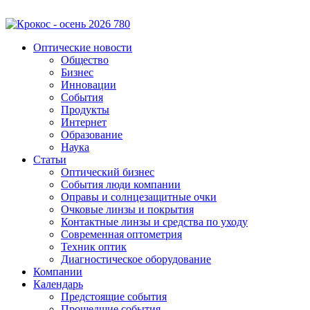
Оптические новости
Общество
Бизнес
Инновации
События
Продукты
Интернет
Образование
Наука
Статьи
Оптический бизнес
События люди компании
Оправы и солнцезащитные очки
Очковые линзы и покрытия
Контактные линзы и средства по уходу
Современная оптометрия
Техник оптик
Диагностическое оборудование
Компании
Календарь
Предстоящие события
Прошедшие события