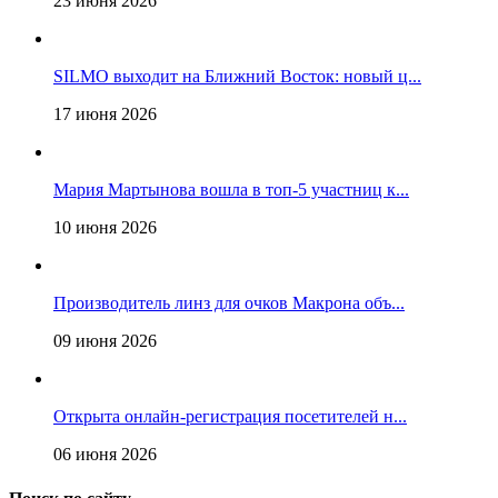
23 июня 2026
SILMO выходит на Ближний Восток: новый ц...
17 июня 2026
Мария Мартынова вошла в топ-5 участниц к...
10 июня 2026
Производитель линз для очков Макрона объ...
09 июня 2026
Открыта онлайн-регистрация посетителей н...
06 июня 2026