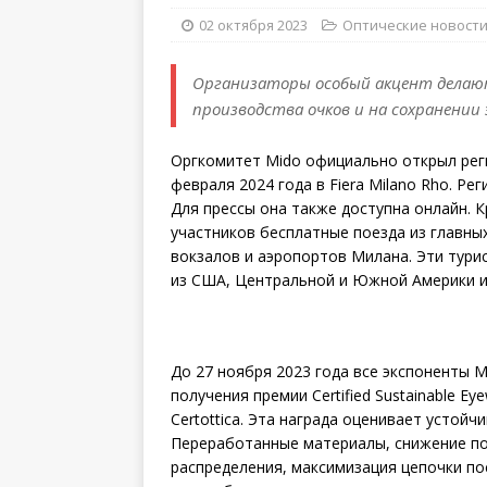
02 октября 2023
Оптические новост
Организаторы особый акцент делают
производства очков и на сохранении 
Оргкомитет Mido официально открыл реги
февраля 2024 года в Fiera Milano Rho. Р
Для прессы она также доступна онлайн. 
участников бесплатные поезда из главны
вокзалов и аэропортов Милана. Эти тури
из США, Центральной и Южной Америки и 
До 27 ноября 2023 года все экспоненты M
получения премии Certified Sustainable E
Certottica. Эта награда оценивает устой
Переработанные материалы, снижение по
распределения, максимизация цепочки по