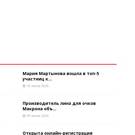
Мария Мартынова вошла в топ-5
участниц к...
10 июня 2026
Производитель линз для очков
Макрона объ...
09 июня 2026
Открыта онлайн-регистрация