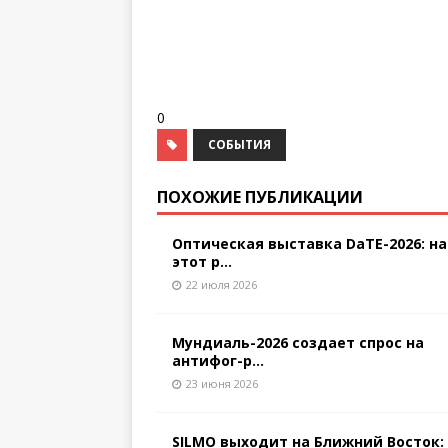
0
СОБЫТИЯ
ПОХОЖИЕ ПУБЛИКАЦИИ
Оптическая выставка DaTE-2026: на
этот р...
22 июля 2026
Мундиаль-2026 создает спрос на
антифог-р...
23 июня 2026
SILMO выходит на Ближний Восток: