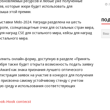
обновляемых ресурсов и любые уже полученные
2
ев, которые жюри будет использовать для
рыша этой премии.
ПОД
ставки Mido-2024. Награда разделена на шесть
вропе, солнцезащитные очки для остальных стран мира,
для наград CSE для остального мира, кейсы для наград
остального мира.
лнить онлайн-форму, доступную в разделе «Принять
тября также будет открыта возможность подать заявку
 Award как знака признания лучшего оптического
егистрация заявок на участие в конкурсе для получения
т присвоена самому устойчивому стенду с учетом
ю среду и использования соответствующих