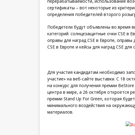
перерабатываемости, использование воз
сертификаты – вот некоторые из критери
определения победителей второго розыг
Победители будут объявлены во время вы
категорий: солнцезащитные очки CSE в Е
оправы для наград CSE в Европе, оправы 
CSE в Европе и кейсы для наград CSE для 
Для участия кандидатам необходимо запо
участие» на веб-сайте выставки. С 18 ок
на конкурс для получения премии BeStore
центра в мире, а 26 октября откроется р
премии Stand Up For Green, которая буде
минимального воздействия на окружающу
материалов.