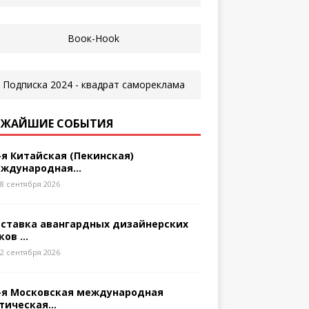
ЖАЙШИЕ СОБЫТИЯ
-я Китайская (Пекинская)
ждународная...
8 сентября 2026
ставка авангардных дизайнерских
ков ...
2 сентября 2026
-я Московская международная
тическая...