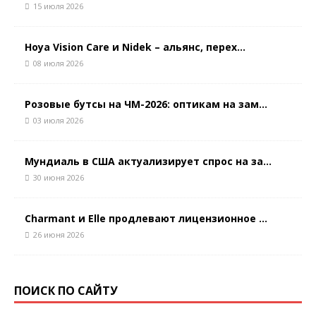
15 июля 2026
Hoya Vision Care и Nidek – альянс, перех...
08 июля 2026
Розовые бутсы на ЧМ-2026: оптикам на зам...
03 июля 2026
Мундиаль в США актуализирует спрос на за...
30 июня 2026
Charmant и Elle продлевают лицензионное ...
26 июня 2026
ПОИСК ПО САЙТУ