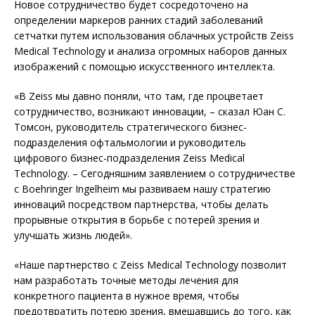
Новое сотрудничество будет сосредоточено на
определении маркеров ранних стадий заболеваний
сетчатки путем использования облачных устройств Zeiss
Medical Technology и анализа огромных наборов данных
изображений с помощью искусственного интеллекта.
«В Zeiss мы давно поняли, что там, где процветает
сотрудничество, возникают инновации, – сказал Юан С.
Томсон, руководитель стратегического бизнес-
подразделения офтальмологии и руководитель
цифрового бизнес-подразделения Zeiss Medical
Technology. – Сегодняшним заявлением о сотрудничестве
с Boehringer Ingelheim мы развиваем нашу стратегию
инноваций посредством партнерства, чтобы делать
прорывные открытия в борьбе с потерей зрения и
улучшать жизнь людей».
«Наше партнерство с Zeiss Medical Technology позволит
нам разработать точные методы лечения для
конкретного пациента в нужное время, чтобы
предотвратить потерю зрения, вмешавшись до того, как