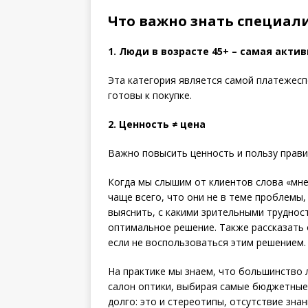
Что важно знать специал
1. Люди в возрасте 45+ – самая акти
Эта категория является самой платежеспо
готовы к покупке.
2. Ценность ≠ цена
Важно повысить ценность и пользу прави
Когда мы слышим от клиентов слова «мне
чаще всего, что они не в теме проблемы,
выяснить, с какими зрительными труднос
оптимальное решение. Также рассказать 
если не воспользоваться этим решением.
На практике мы знаем, что большинство 
салон оптики, выбирая самые бюджетные
долго: это и стереотипы, отсутствие зна