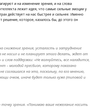
гируют и на изменение зрения, и на слова
нтеллекта лежит идея, что самые сильные эмоции у
страх действует на нас быстрее и сильнее. Именно
т решение, которое, казалось бы, до этого он
на снижение зрения, усталость и затруднение
 не носил и не планирует этого делать, ждет от
и слов поддержки: «Не волнуйтесь, все наладится,
иент – молодой пресбиоп, которому показано
е соглашался на это, поскольку, по его мнению,
мощи очков, иначе будет только хуже (типовой и
ую точку зрения. «Понимаю ваше нежелание носить