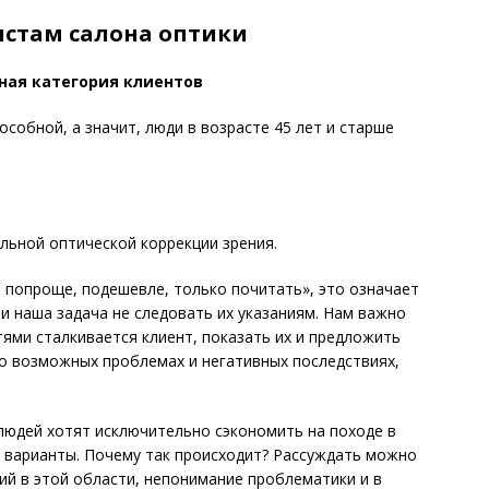
истам салона оптики
вная категория клиентов
собной, а значит, люди в возрасте 45 лет и старше
льной оптической коррекции зрения.
 попроще, по­дешевле, только почитать», это означает
 и наша задача не следовать их указаниям. Нам важно
тями сталкивается клиент, показать их и предложить
о возможных проблемах и негативных последствиях,
людей хотят исключительно сэкономить на походе в
 варианты. Почему так происходит? Рассуждать можно
ний в этой области, непонимание проблематики и в