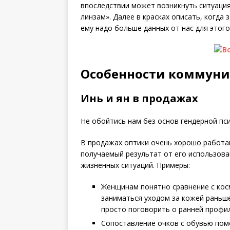
впоследствии может возникнуть ситуация
линзам». Далее в крас­ках описать, когда
ему надо больше данных от нас для этого
Особенности коммуни
Инь и ян в продажах
Не обойтись нам без основ гендерной пси
В продажах оптики очень хорошо работа
получаемый результат от его использова
жизненных ситуаций. Примеры:
Женщинам понятно сравнение с кос
заниматься уходом за кожей раньш
просто поговорить о ранней профил
Сопоставление очков с обу­вью по