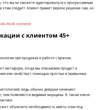
, что вы не сможете адаптироваться к прогрессивным
 за этим следует. Клиент примет верное решение сам, но
.
кации с клиентом 45+
хологии при продажах и работе с врачом.
ют метафоры, когда мы описываем продукт и
ния или свойства с помощью простых и привычных
метологией, ведь обычно девушки начинают
е, чем появляются видимые морщины. В таком ключе
актике.
может объяснить необходимость иметь очки под