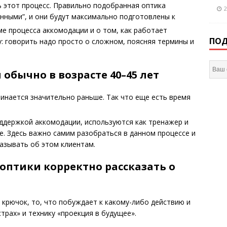
 этот процесс. Правильно подобранная оптика
2
нными”, и они будут максимально подготовлены к
е процесса аккомодации и о том, как работает
ПОД
у: говорить надо просто о сложном, поясняя термины и
обычно в возрасте 40–45 лет
чинается значительно раньше. Так что еще есть время
оддержкой аккомодации, используются как тренажер и
ие. Здесь важно самим разобраться в данном процессе и
казывать об этом клиентам.
 оптики корректно рассказать о
й крючок, то, что побуждает к какому-либо действию и
трах» и технику «проекция в будущее».