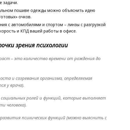
е задачи.
альном пошиве одежды можно объяснить идею
готовых» очков.
ия с автомобилями и спортом – линзы с разгрузкой
корость и КПД вашей работы в офисе.
точки зрения психологии
зраст – это количество времени от рождения до
роста и созревания организма, определяемая
ся у врача).
х социальных ролей и функций, которые выполняет
ти человека).
ь развития психических функций (можно выяснить с