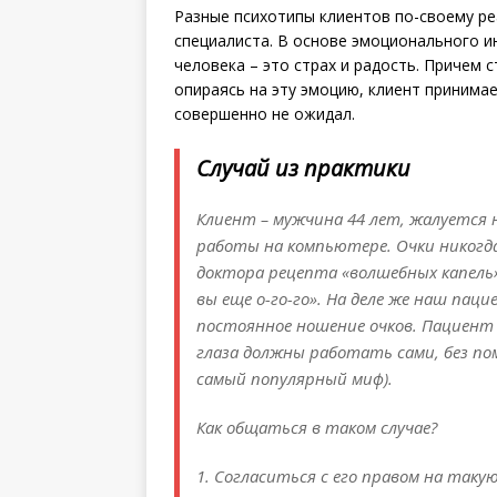
Разные психотипы клиентов по-своему реа
специалиста. В основе эмоционального и
человека – это страх и радость. Причем 
опираясь на эту эмоцию, клиент принимае
совершенно не ожидал.
Случай из практики
Клиент – мужчина 44 лет, жалуется 
работы на компьютере. Очки никогда
доктора рецепта «волшебных капель» 
вы еще о-го-го». На деле же наш пац
постоянное ношение очков. Пациент н
глаза должны работать сами, без по
самый популярный миф).
Как общаться в таком случае?
1. Согласиться с его правом на так