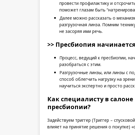
провести профилактику и отсрочить
поможет глазам быть “натренирова
Далее можно рассказать о механизм
разгрузочная линза. Помним техник
не засоряя ими речь.
>> Пресбиопия начинается 
Процесс, ведущий к пресбиопии, на
разобраться с этим.
Разгрузочные линзы, или линзы с п
способ облегчить нагрузку на зрен
научиться экспертно и просто расс
Как специалисту в салоне
пресбиопии?
Задействуем триггер (Триггер – спусково
влияет на принятие решения о покупке) «с