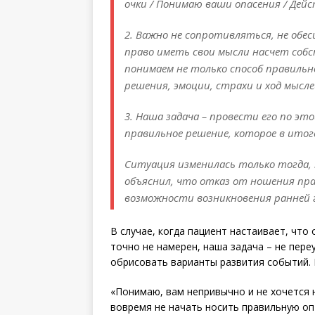
очки / Понимаю ваши опасения / Дей
2. Важно не сопротивляться, не обес
право иметь свои мысли насчет собс
понимаем не только способ правильн
решения, эмоции, страхи и ход мысл
3. Наша задача – провести его по э
правильное решение, которое в итог
Ситуация изменилась только тогда, 
объяснил, что отказ от ношения пра
возможности возникновения ранней 
В случае, когда пациент настаивает, что
точно не намерен, наша задача – не пере
обрисовать варианты развития событий. В
«Понимаю, вам непривычно и не хочется н
вовремя не начать носить правильную оп