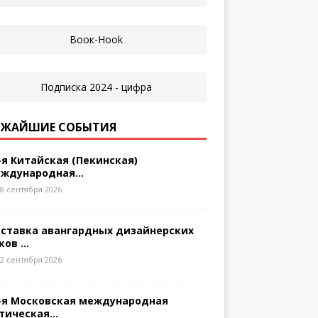
ЖАЙШИЕ СОБЫТИЯ
-я Китайская (Пекинская)
ждународная...
8 сентября 2026
ставка авангардных дизайнерских
ков ...
2 сентября 2026
-я Московская международная
тическая...