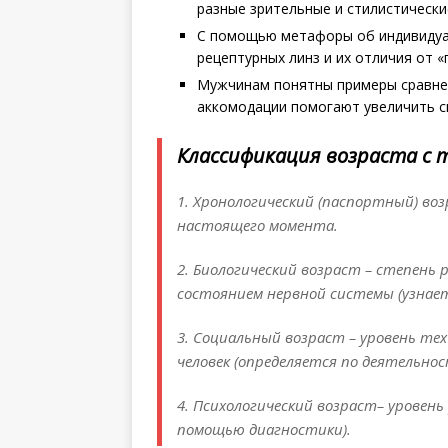
разные зрительные и стилистически
С помощью метафоры об индивиду
рецептурных линз и их отличия от «
Мужчинам понятны примеры сравнен
аккомодации помогают увеличить с
Классификация возраста с 
1. Хронологический (паспортный) во
настоящего момента.
2. Биологический возраст – степень 
состоянием нервной системы (узна­ет
3. Социальный возраст – уровень те
человек (определяется по деятельнос
4. Психологический возраст– уровен
помощью диагностики).