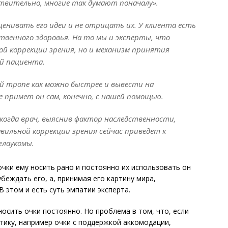
ствительно, многие так думают поначалу».
ценивать его идеи и не отрицать их. У клиента есть
твенного здоровья. На то мы и эксперты, что
ой коррекции зрения, но и механизм принятия
ей пациента.
той тропе как можно быстрее и вывести на
е примет он сам, конечно, с нашей помощью.
когда врач, выяснив фактор наследственности,
вильной коррекции зрения сейчас приведет к
глаукомы.
 очки ему носить рано и постоянно их использовать он
убеждать его, а, принимая его картину мира,
 этом и есть суть эмпатии эксперта.
осить очки постоянно. Но проблема в том, что, если
тику, например очки с поддержкой аккомодации,