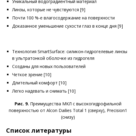
Уникальный водоградиентный материал
Линзы, которые не чувствуются [9]
Почти 100 %-е влагосодержание на поверхности
Доказанное уменьшение сухости глаз в конце дня [9]
Технология SmartSurface: силикон-гидрогелевые линзы
в ультратонкой оболочке из гидрогеля
Созданы для новых пользователей
Четкое зрение [10]
Длительный комфорт [10]
Легко надевать и снимать [10]
Рис. 9.
Преимущества МКЛ с высокогидрофильной
поверхностью от Alcon Dailies Total 1 (сверху), Precision1
(снизу)
Список литературы