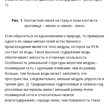
1).
Рис. 1.
Контактная линза на глазу и зоны контакта
«роговица – линза» и «линза – веко»
Если обратиться за вдохновением к природе, то примером
одного из самых мягких гелей естественного
происхождения является тело медузы, которое на 95 %
состоит из воды. Такое высокое содержание воды
обеспечивает мягкость и отличную скользкость.
Особенность уникальной структуры мезоглеи медузы –
полимерная сеть с крупными ячейками: чем их размер
больше, тем больше воды может заполнить эти
пространства, следовательно, меньше модуль упругости и
трение (рис. 2). Традиционные гидрогелевые и силикон-гид­
рогелевые материалы имеют меньший размер ячеек
полимерной сети и относительно низкое
влагосодержание, гораздо ниже, чем поверхность глаза.