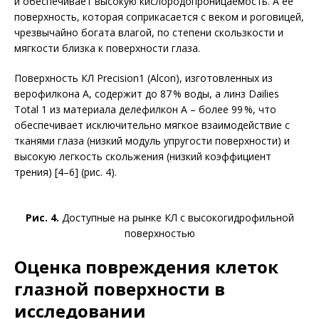
и обеспечивает высокую кислородопроницаемость. А ее
поверхность, которая соприкасается с веком и роговицей,
чрезвычайно богата влагой, по степени скользкости и
мягкости близка к поверхности глаза.
Поверхность КЛ Precision1 (Alcon), изготовленных из
верофилкона А, содержит до 87 % воды, а линз Dailies
Total 1 из материала делефилкон А – более 99 %, что
обеспечивает исключительно мягкое взаимодействие с
тканями глаза (низкий модуль упругости поверхности) и
высокую легкость скольжения (низкий коэффициент
трения) [4–6] (рис. 4).
Рис. 4.
Доступные на рынке КЛ с высокогидрофильной
поверхностью
Оценка повреждения клеток
глазной поверхности в
исследовании