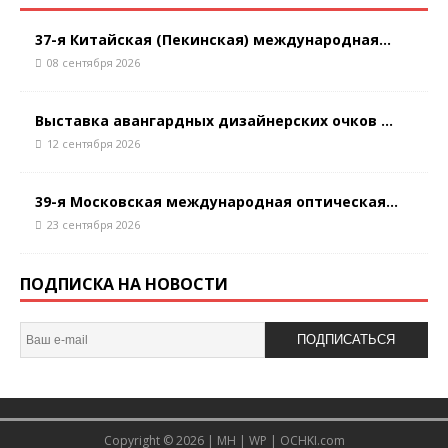
37-я Китайская (Пекинская) международная...
08 сентября 2026
Выставка авангардных дизайнерских очков ...
12 сентября 2026
39-я Московская международная оптическая...
23 сентября 2026
ПОДПИСКА НА НОВОСТИ
ПОДПИСАТЬСЯ
Copyright © 2026 |
MH
|
WP
|
OCHKI.com