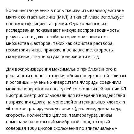
Большинство ученых в попытке изучить взаимодействие
мягких контактных линз (МКЛ) и тканей глаза использует
оценку коэффициента трения. Однако данные их
исследования показывают низкую воспроизводимость
результатов: даже в лаборатории они зависят от
множества факторов, таких как свойства раствора,
геометрия линзы, приложенное давление, скорость
скольжения, температура поверхности и т. д.
Для воспроизведения максимально приближенного к
реальности процесса трения обеих поверхностей – линзы
и роговицы – ученые Университета Флориды соединили
модель поверхности последней со скользящей частью КЛ.
Биотрибометр использовали для измерения воздействия
напряжения сдвига на монослой эпителиальных клеток in
vitro в контролируемых условиях (давление, длина хода,
скорость, количество циклов, температура). Линзы
помещали на покрытый мембраной зонд, который
совершал 1000 циклов скольжения по эпителиальным