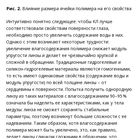
Рис. 2.
Влияние размера ячейки полимера на его свойства
Интуитивно понятно следующее: чтобы КЛ лучше
соответствовали свойствам поверхности глаза,
необходимо просто увеличить содержание воды в них.
Однако с этим возникают некоторые трудности:
увеличение влагосодержания полимера снижает модуль
упругости линзы и делает ее чрезвычайно хрупкой и
сложной в обращении. Традиционные гидрогелевые и
силикон-гидрогелевые материалы являются гомогенными,
то есть имеют одинаковые свойства (содержание воды и
модуль упругости) по всей толщине линзы – от
сердцевины к поверхности. Попытка получить однородную
линзу из таких материалов с влагосодержанием 90–95 %
означала бы наделить ее характеристиками, как у тела
медузы: линза не сможет сохранять стабильные
параметры, поэтому возникнут большие сложности с ее
надеванием. Таким образом, хотя влагосодержание
полимера может быть увеличено, это, как правило,
делает линзы слишком сложными в обращении, что