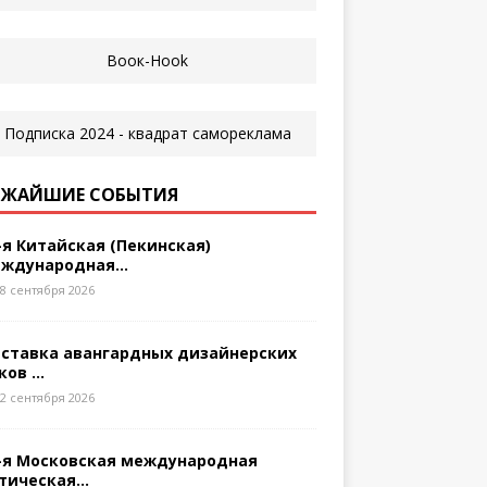
ЖАЙШИЕ СОБЫТИЯ
-я Китайская (Пекинская)
ждународная...
8 сентября 2026
ставка авангардных дизайнерских
ков ...
2 сентября 2026
-я Московская международная
тическая...