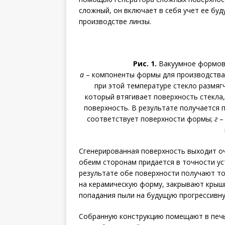
сложный, он включает в себя учет ее бу
производстве линзы.
Рис. 1.
Вакуумное формова
а
– компоненты формы для производства
при этой температуре стекло размягч
который втягивает поверхность стекла,
поверхность. В результате получается 
соответствует поверхности формы;
г
–
Сгенерированная поверхность выходит оч
обеим сторонам придается в точности ус
результате обе поверхности получают т
на керамическую форму, закрывают крышк
попадания пыли на будущую прогрессивну
Собранную конструкцию помещают в печь