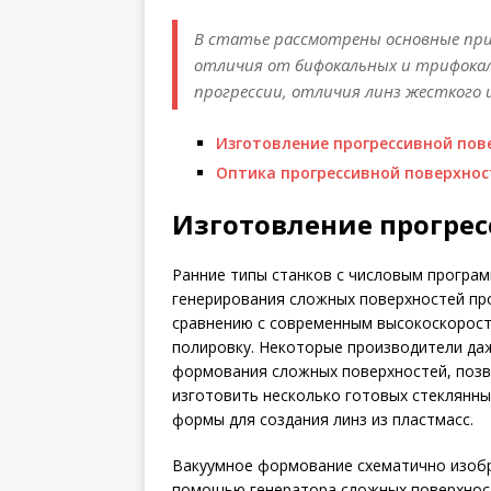
В статье рассмотрены основные при
отличия от бифокальных и трифокал
прогрессии, отличия линз жесткого и
Изготовление прогрессивной пов
Оптика прогрессивной поверхнос
Изготовление прогре
Ранние типы станков с числовым програ
генерирования сложных поверхностей пр
сравнению с современным высокоскорос
полировку. Некоторые производители да
формования сложных поверхностей, поз
изготовить несколько готовых стеклянны
формы для создания линз из пластмасс.
Вакуумное формование схематично изобра
помощью генератора сложных поверхност