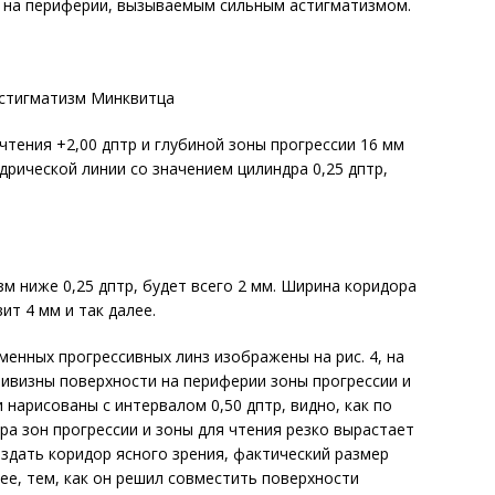
я на периферии, вызываемым сильным астигматизмом.
стигматизм Минквитца
чтения +2,00 дптр и глубиной зоны прогрессии 16 мм
дрической линии со значением цилиндра 0,25 дптр,
м ниже 0,25 дптр, будет всего 2 мм. Ширина коридора
ит 4 мм и так далее.
менных прогрессивных линз изображены на рис. 4, на
ривизны поверхности на периферии зоны прогрессии и
 нарисованы с интервалом 0,50 дптр, видно, как по
ра зон прогрессии и зоны для чтения резко вырастает
оздать коридор ясного зрения, фактический размер
ее, тем, как он решил совместить поверхности