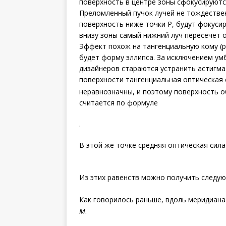
поверхность в центре зоны сфокусируют
Преломленный пучок лучей не тождествен
поверхность ниже точки Р, будут фокуси
внизу зоны самый нижний луч пересечет ось
Эффект похож на тангенциальную кому (р
будет форму эллипса. За исключением ум
дизайнеров стараются устранить астигма
поверхности тангенциальная оптическая
неравнозначны, и поэтому поверхность о
считается по формуле
.
В этой же точке средняя оптическая сил
Из этих равенств можно получить следу
Как говорилось раньше, вдоль меридиана
M
.