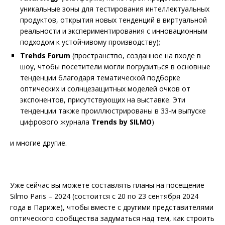
уникальные зоны для тестирования интеллектуальных
продуктов, открытия новых тенденций в виртуальной
реальности и экспериментирования с инновационным
подходом к устойчивому производству);
T
rehds
F
orum
(пространство, созданное на входе в
шоу, чтобы посетители могли погрузиться в основные
тенденции благодаря тематической подборке
оптических и солнцезащитных моделей очков от
экспонентов, присутствующих на выставке. Эти
тенденции также проиллюстрированы в 33-м выпуске
цифрового журнала
T
rends
by SILMO
)
и многие другие.
Уже сейчас вы можете составлять планы на посещение
Silmo Paris – 2024 (состоится с 20 по 23 сентября 2024
года в Париже), чтобы вместе с другими представителями
оптического сообщества задуматься над тем, как строить