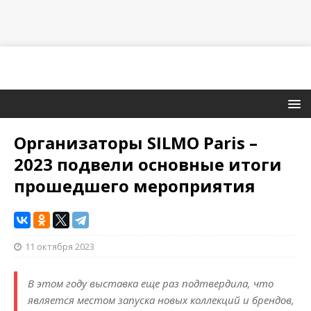
Организаторы SILMO Paris –
2023 подвели основные итоги
прошедшего мероприятия
11 октября 2023
В этом году выставка еще раз подтвердила, что
является местом запуска новых коллекций и брендов,