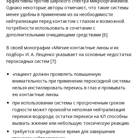
эффективны против широкого спектра микроорганизмов.
Однако некоторые авторы отмечают, что такие си­стемы
менее удобны в применении из-за необходимости
нейтрализации перед контактом с глазом и возможной
потребности использовать в сочетании с
дополнительными очищающими средствами [6].
В своей монографии «Мягкие контактные линзы и их
подбор» И. А. Лещенко указывает на основные недостатки
пероксидных систем [7]:
«пациент должен проявлять повышенную
внимательность при применении пероксидной системы:
нельзя инстиллировать перекись в глаз и промывать
ею контактные линзы.
при использовании системы с просроченным сроком
годности может произойти неполная нейтрализация
перекиси водорода; остатки перекиси на КЛ способны
вызвать жжение или небольшую токсическую реакцию.
требуется определенное время для завершения