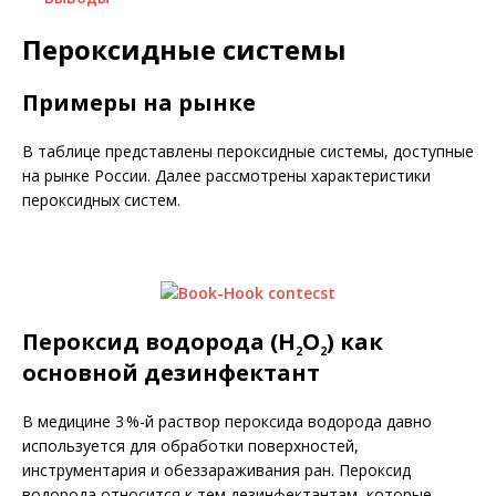
Пероксидные системы
Примеры на рынке
В таблице представлены пероксидные системы, доступные
на рынке России. Далее рассмотрены характеристики
пероксидных систем.
Пероксид водорода (H
O
) как
2
2
основной дезинфектант
В медицине 3 %-й раствор пероксида водорода давно
используется для обработки поверхностей,
инструментария и обеззараживания ран. Пероксид
водорода относится к тем дезинфектантам, которые