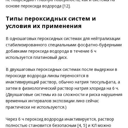
основе пероксида водорода [12].
Типы пероксидных систем и
условия их применения
В одношаговых пероксидных системах для нейтрализации
стабилизированного специальными фосфатно-буферными
добавками пероксида водорода в течение 6 ч
используется платиновый диск.
В двухшаговых пероксидных системах после выдержки в
пероксиде водорода линзы пере­носятся в
инактивирующий раствор, обычно натрия тиосульфата, а
затем в физиологический раствор натрия хлорида на 6 ч.
(Двухшаговые системы из-за сложности и риска нарушения
временных интервалов экспозиции линз сейчас
практически не используются.)
Через 6 ч пероксид водорода инактивируется, раствор
полностью становится безопасным [4, 5] и КЛ можно