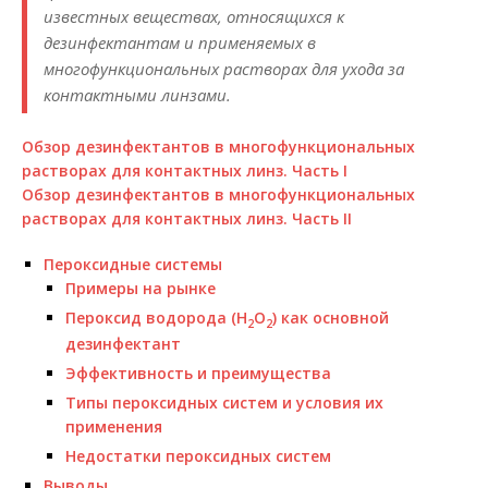
известных веществах, относящихся к
дезинфектантам и применяемых в
многофункциональных растворах для ухода за
контактными линзами.
Обзор дезинфектантов в многофункциональных
растворах для контактных линз. Часть I
Обзор дезинфектантов в многофункциональных
растворах для контактных линз. Часть II
Пероксидные системы
Примеры на рынке
Пероксид водорода (H
O
) как основной
2
2
дезинфектант
Эффективность и преимущества
Типы пероксидных систем и условия их
применения
Недостатки пероксидных систем
Выводы