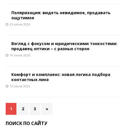
Поляризация: видеть невидимое, продавать
ощутимое
23 июня 2026
Взгляд с фокусом и юридическими тонкостями:
продавец оптики – с разных сторон
19 июня 2026
Комфорт и комплаенс: новая логика подбора
контактных линз
16 июня 2026
1
2
3
»
ПОИСК ПО САЙТУ