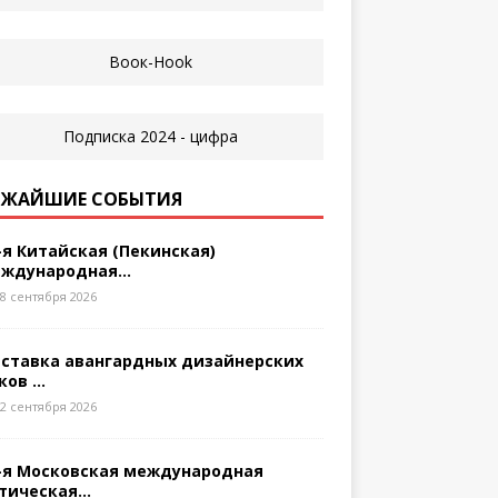
ЖАЙШИЕ СОБЫТИЯ
-я Китайская (Пекинская)
ждународная...
8 сентября 2026
ставка авангардных дизайнерских
ков ...
2 сентября 2026
-я Московская международная
тическая...