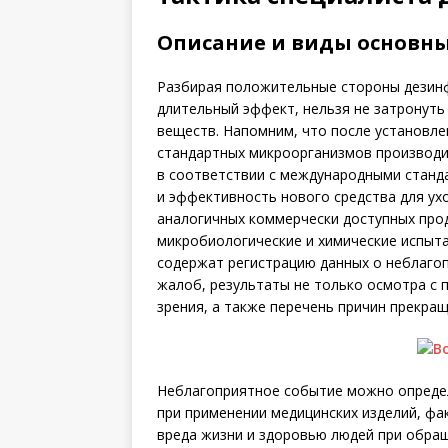
Описание и виды основн
Разбирая положительные стороны дезинф
длительный эффект, нельзя не затронуть
веществ. Напомним, что после установл
стандартных микроорганизмов производ
в соответствии с международными станда
и эффективность нового средства для ухо
аналогичных коммерчески доступных прод
микробиологические и химические испыт
содержат регистрацию данных о неблаго
жалоб, результаты не только осмотра с
зрения, а также перечень причин прекра
Неблагоприятное событие можно определ
при применении медицинских изделий, фа
вреда жизни и здоровью людей при обращ