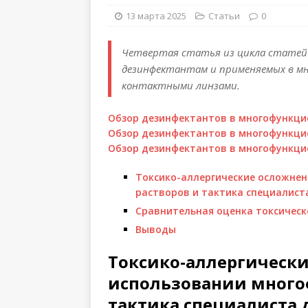
13 марта 2025
Статьи
0
Четвертая статья из цикла статей 
дезинфектантам и применяемых в мн
контактными линзами.
Обзор дезинфектантов в многофункцио
Обзор дезинфектантов в многофункцио
Обзор дезинфектантов в многофункцио
Токсико-аллергические осложне
растворов и тактика специалист
Сравнительная оценка токсическ
Выводы
Токсико-аллергическ
использовании много
тактика специалиста